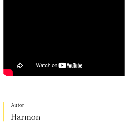
Autor
Harmon