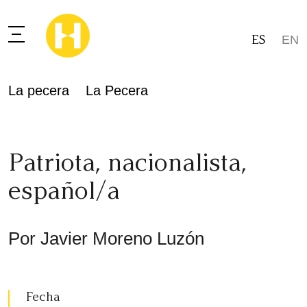
ES
EN
La pecera
La Pecera
Patriota, nacionalista,
español/a
Por Javier Moreno Luzón
Fecha