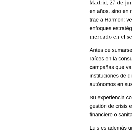
Madrid, 27 de jun
en años, sino en 
trae a Harmon: ve
enfoques estratég
mercado en el se
Antes de sumarse 
raíces en la consu
campañas que van 
instituciones de d
autónomos en sus
Su experiencia co
gestión de crisis
financiero o sanita
Luis es además un