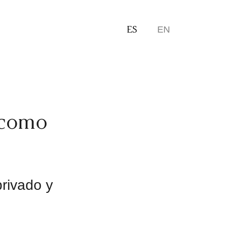
ES
EN
 como
privado y