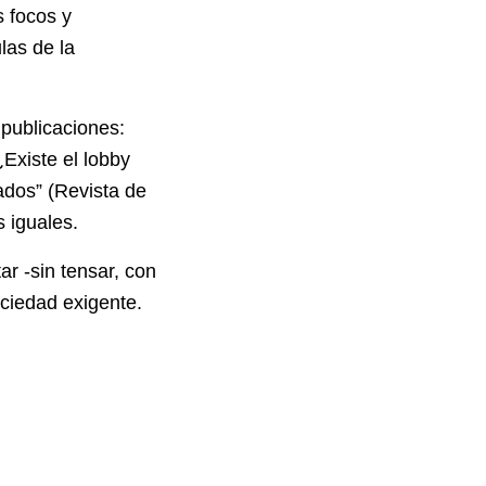
s focos y
las de la
 publicaciones:
Existe el lobby
ados” (Revista de
 iguales.
r -sin tensar, con
ociedad exigente.