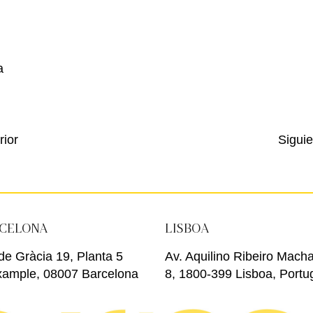
a
rior
Siguie
CELONA
LISBOA
de Gràcia 19, Planta 5
Av. Aquilino Ribeiro Mach
xample, 08007 Barcelona
8, 1800-399 Lisboa, Portu