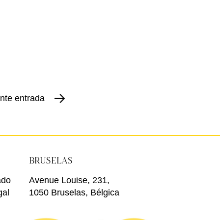
nte entrada
BRUSELAS
ado
Avenue Louise, 231,
gal
1050 Bruselas, Bélgica