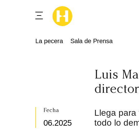
La pecera
Sala de Prensa
Luis M
directo
Fecha
Llega para 
todo lo de
06.2025