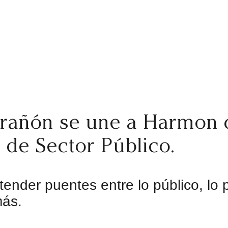
arañón se une a Harmon
r de Sector Público.
tender puentes entre lo público, lo 
más.