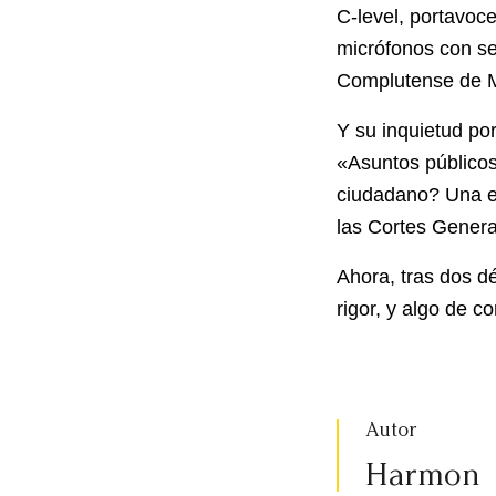
C-level, portavoce
micrófonos con se
Complutense de Ma
Y su inquietud po
«Asuntos públicos
ciudadano? Una ex
las Cortes General
Ahora, tras dos d
rigor, y algo de 
Autor
Harmon