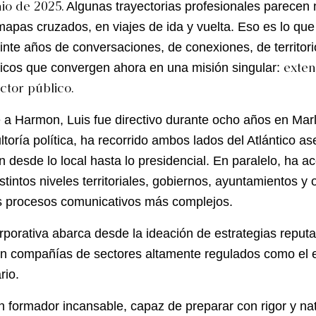
io de 2025.
Algunas trayectorias profesionales parecen
mapas cruzados, en viajes de ida y vuelta. Eso es lo qu
inte años de conversaciones, de conexiones, de territori
exten
icos que convergen ahora en una misión singular:
ctor público.
a Harmon, Luis fue directivo durante ocho años en Marl
ltoría política, ha recorrido ambos lados del Atlántico a
desde lo local hasta lo presidencial. En paralelo, ha 
istintos niveles territoriales, gobiernos, ayuntamientos 
 procesos comunicativos más complejos.
rporativa abarca desde la ideación de estrategias reputa
 en compañías de sectores altamente regulados como el 
rio.
 formador incansable, capaz de preparar con rigor y natu