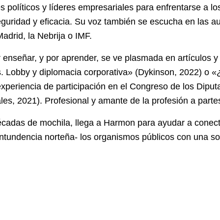
s políticos y líderes empresariales para enfrentarse a lo
guridad y eficacia. Su voz también se escucha en las au
drid, la Nebrija o IMF.
r enseñar, y por aprender, se ve plasmada en artículos y
. Lobby y diplomacia corporativa» (Dykinson, 2022) o «¿
periencia de participación en el Congreso de los Diput
es, 2021). Profesional y amante de la profesión a partes
écadas de mochila, llega a Harmon para ayudar a conecta
contundencia norteña- los organismos públicos con una s