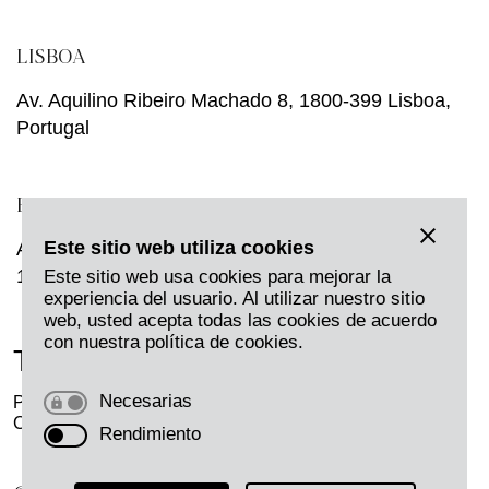
LISBOA
Av. Aquilino Ribeiro Machado 8, 1800-399 Lisboa,
Portugal
BRUSELAS
Este sitio web utiliza cookies
Avenue Louise, 231,
1050 Bruselas, Bélgica
Este sitio web usa cookies para mejorar la
experiencia del usuario. Al utilizar nuestro sitio
web, usted acepta todas las cookies de acuerdo
con nuestra política de cookies.
Twitter
LinkedIn
Instagram
Necesarias
Privacidad
Aviso Legal
Cookies
Canal Ético H
Rendimiento