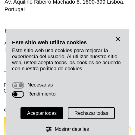
Av. Aquilino Ribeiro Machado 8, 1800-399 Lisboa,
Portugal
BRUSELAS
Este sitio web utiliza cookies
Avenue Louise, 231,
1050 Bruselas, Bélgica
Este sitio web usa cookies para mejorar la
experiencia del usuario. Al utilizar nuestro sitio
web, usted acepta todas las cookies de acuerdo
con nuestra política de cookies.
Twitter
LinkedIn
Instagram
Necesarias
Privacidad
Aviso Legal
Cookies
Canal Ético H
Rendimiento
© 2026 Harmon.
Aceptar todas
Rechazar todas
Mostrar detalles