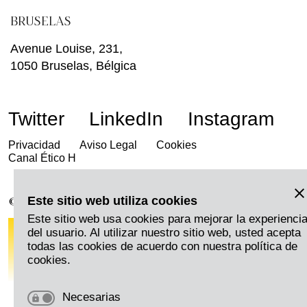
BRUSELAS
Avenue Louise, 231,
1050 Bruselas, Bélgica
Twitter
LinkedIn
Instagram
Privacidad
Aviso Legal
Cookies
Canal Ético H
Este sitio web utiliza cookies
© 2026 Harmon.
Este sitio web usa cookies para mejorar la experienci
del usuario. Al utilizar nuestro sitio web, usted acepta
todas las cookies de acuerdo con nuestra política de
cookies.
Necesarias