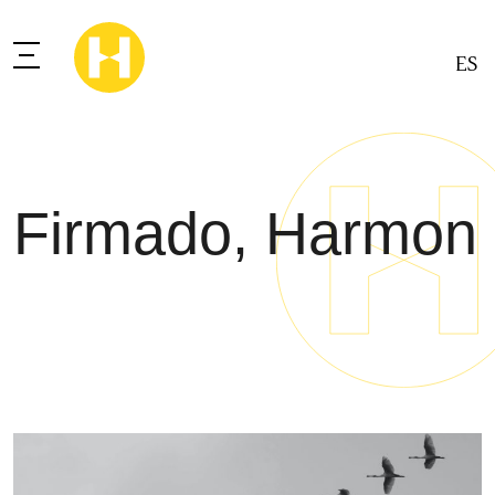
ES
Firmado, Harmon