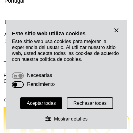
Portugal
BRUSELAS
Este sitio web utiliza cookies
Avenue Louise, 231,
1050 Bruselas, Bélgica
Este sitio web usa cookies para mejorar la
experiencia del usuario. Al utilizar nuestro sitio
web, usted acepta todas las cookies de acuerdo
con nuestra política de cookies.
Twitter
LinkedIn
Instagram
Necesarias
Privacidad
Aviso Legal
Cookies
Canal Ético H
Rendimiento
© 2026 Harmon.
Aceptar todas
Rechazar todas
Mostrar detalles