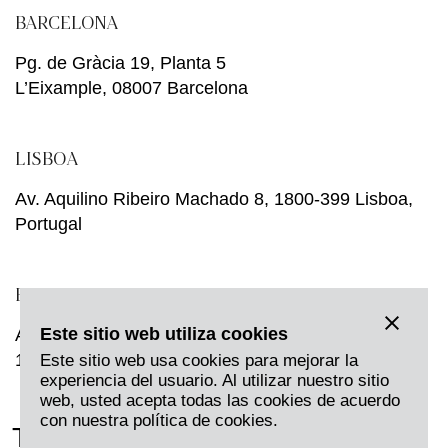
BARCELONA
Pg. de Gràcia 19, Planta 5
L’Eixample, 08007 Barcelona
LISBOA
Av. Aquilino Ribeiro Machado 8, 1800-399 Lisboa,
Portugal
BRUSELAS
Este sitio web utiliza cookies
Avenue Louise, 231,
1050 Bruselas, Bélgica
Este sitio web usa cookies para mejorar la
experiencia del usuario. Al utilizar nuestro sitio
web, usted acepta todas las cookies de acuerdo
con nuestra política de cookies.
Twitter
LinkedIn
Instagram