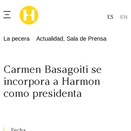
ES
EN
La pecera
Actualidad
,
Sala de Prensa
Carmen Basagoiti se
incorpora a Harmon
como presidenta
Fecha